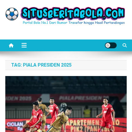
Skip
to
content
SitusBeritaBola.com
Portal Bola No.1 Dari Rumor Transfer hingga Hasil Pertandingan
TAG:
PIALA PRESIDEN 2025