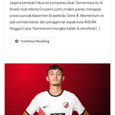
segera kembali fokus ke kompetisi lokal. Sementara itu di
Brasil, rival sekota Cruzeiro justru makin panas mengejar
posisi puncak klasemen Brasileirão Série A. Momentum ini
jadi sorotan besar dari penggemar sepak bola ASEAN
hingga Eropa. Fluminense mungkin kalah di semifinal […]
Continue Reading