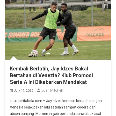
Kembali Berlatih, Jay Idzes Bakal
Bertahan di Venezia? Klub Promosi
Serie A Ini Dikabarkan Mendekat
Juan Mitchell
July 17, 2025
situsberitabola.com – Jay Idzes kembali berlatih dengan
Venezia sejak pekan lalu setelah sempat cedera dan
absen panjang. Momen ini jadi pertanda bahwa bek asal