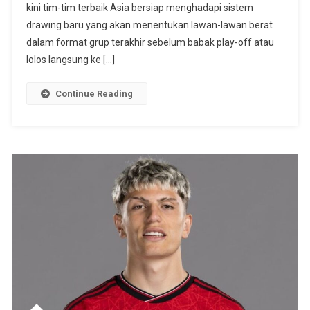
kini tim-tim terbaik Asia bersiap menghadapi sistem
drawing baru yang akan menentukan lawan-lawan berat
dalam format grup terakhir sebelum babak play-off atau
lolos langsung ke […]
Continue Reading