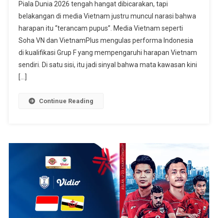
Piala Dunia 2026 tengah hangat dibicarakan, tapi
belakangan di media Vietnam justru muncul narasi bahwa
harapan itu “terancam pupus”. Media Vietnam seperti
Soha VN dan VietnamPlus mengulas performa Indonesia
di kualifikasi Grup F yang mempengaruhi harapan Vietnam
sendiri. Di satu sisi, itu jadi sinyal bahwa mata kawasan kini
[…]
Continue Reading