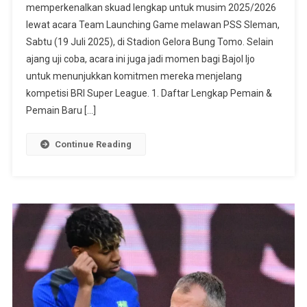
memperkenalkan skuad lengkap untuk musim 2025/2026
lewat acara Team Launching Game melawan PSS Sleman,
Sabtu (19 Juli 2025), di Stadion Gelora Bung Tomo. Selain
ajang uji coba, acara ini juga jadi momen bagi Bajol Ijo
untuk menunjukkan komitmen mereka menjelang
kompetisi BRI Super League. 1. Daftar Lengkap Pemain &
Pemain Baru […]
Continue Reading