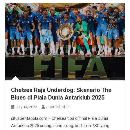
Chelsea Raja Underdog: Skenario The
Blues di Piala Dunia Antarklub 2025
Juan Mitchell
July 14, 2025
situsberitabola.com – Chelsea tiba di final Piala Dunia
Antarklub 2025 sebagai underdog, bertemu PSG yang