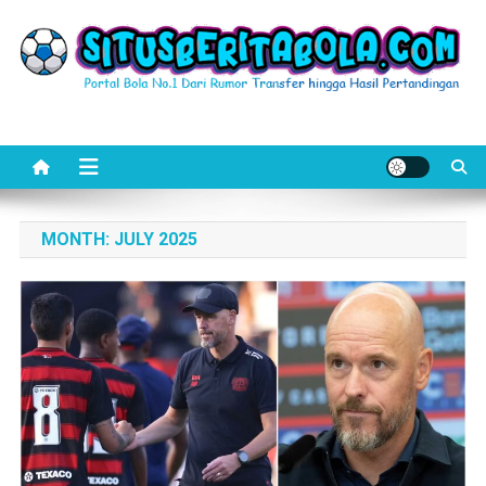
Skip
to
content
SitusBeritaBola.com
Portal Bola No.1 Dari Rumor Transfer hingga Hasil Pertandingan
MONTH:
JULY 2025