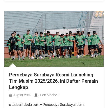
Persebaya Surabaya Resmi Launching
Tim Musim 2025/2026, Ini Daftar Pemain
Lengkap
Juan Mitchell
July 19, 2025
situsberitabola.com – Persebaya Surabaya resmi