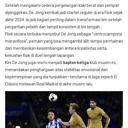
Setelah mengalami cedera pergelangan kaki berat dan sempat
dipinggirkan, De Jong kembali jadi starter reguler di era Flick sejak
akhir 2024. Ia jadi bagian penting dalam transformasi tim setelah
pergantian pelatih dan tampil konsisten di lini tengah
.
Flick secara terbuka menyebut De Jong sebagai “centrocampista
maravillosa”, pemain yang bisa mengambil alih tempo permainan
dan memberikan keseimbangan antara kreativitas serta
kekuatan fisik di duel tengah lapangan
.
Kini De Jong juga resmi menjadi
kapten ketiga
klub musim ini,
menandakan penghargaan atas stabilitas emosional dan
kepemimpinan yang dia tunjukkan—terutama di laga seperti El
Clásico melawan Real Madrid di akhir musim lalu
.