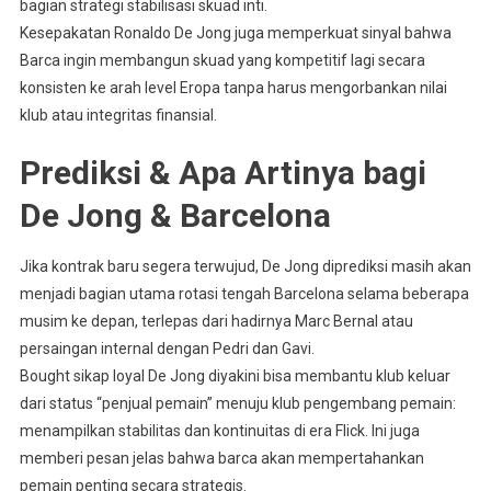
bagian strategi stabilisasi skuad inti
.
Kesepakatan Ronaldo De Jong juga memperkuat sinyal bahwa
Barca ingin membangun skuad yang kompetitif lagi secara
konsisten ke arah level Eropa tanpa harus mengorbankan nilai
klub atau integritas finansial.
Prediksi & Apa Artinya bagi
De Jong & Barcelona
Jika kontrak baru segera terwujud, De Jong diprediksi masih akan
menjadi bagian utama rotasi tengah Barcelona selama beberapa
musim ke depan, terlepas dari hadirnya Marc Bernal atau
persaingan internal dengan Pedri dan Gavi
.
Bought sikap loyal De Jong diyakini bisa membantu klub keluar
dari status “penjual pemain” menuju klub pengembang pemain:
menampilkan stabilitas dan kontinuitas di era Flick. Ini juga
memberi pesan jelas bahwa barca akan mempertahankan
pemain penting secara strategis.