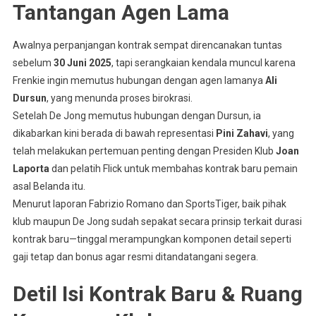
Tantangan Agen Lama
Awalnya perpanjangan kontrak sempat direncanakan tuntas
sebelum
30 Juni 2025
, tapi serangkaian kendala muncul karena
Frenkie ingin memutus hubungan dengan agen lamanya
Ali
Dursun
, yang menunda proses birokrasi
.
Setelah De Jong memutus hubungan dengan Dursun, ia
dikabarkan kini berada di bawah representasi
Pini Zahavi
, yang
telah melakukan pertemuan penting dengan Presiden Klub
Joan
Laporta
dan pelatih Flick untuk membahas kontrak baru pemain
asal Belanda itu
.
Menurut laporan Fabrizio Romano dan SportsTiger, baik pihak
klub maupun De Jong sudah sepakat secara prinsip terkait durasi
kontrak baru—tinggal merampungkan komponen detail seperti
gaji tetap dan bonus agar resmi ditandatangani segera
.
Detil Isi Kontrak Baru & Ruang