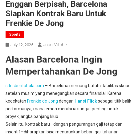
Enggan Berpisah, Barcelona
Siapkan Kontrak Baru Untuk
Frenkie De Jong
Sports
Juan Mitchell
July 12, 2025
Alasan Barcelona Ingin
Mempertahankan De Jong
situsberitabola.com
– Barcelona memang butuh stabilitas skuad
setelah musim yang menegangkan secara finansial. Karena
kedekatan
Frenkie de Jong
dengan
Hansi Flick
sebagai titik balik
performanya, manajemen menilai ia sangat penting untuk
proyek jangka panjang klub
.
Selain itu, kontrak baru—dengan pengurangan gaji tetap dan
insentif—diharapkan bisa menurunkan beban gaji tahunan