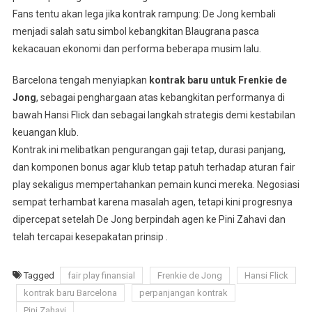
Fans tentu akan lega jika kontrak rampung: De Jong kembali
menjadi salah satu simbol kebangkitan Blaugrana pasca
kekacauan ekonomi dan performa beberapa musim lalu.
Barcelona tengah menyiapkan
kontrak baru untuk Frenkie de
Jong
, sebagai penghargaan atas kebangkitan performanya di
bawah Hansi Flick dan sebagai langkah strategis demi kestabilan
keuangan klub.
Kontrak ini melibatkan pengurangan gaji tetap, durasi panjang,
dan komponen bonus agar klub tetap patuh terhadap aturan fair
play sekaligus mempertahankan pemain kunci mereka. Negosiasi
sempat terhambat karena masalah agen, tetapi kini progresnya
dipercepat setelah De Jong berpindah agen ke Pini Zahavi dan
telah tercapai kesepakatan prinsip .
Tagged
fair play finansial
Frenkie de Jong
Hansi Flick
kontrak baru Barcelona
perpanjangan kontrak
Pini Zahavi