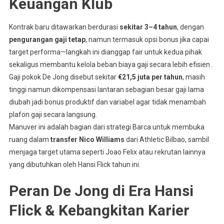
Keuangan Klub
Kontrak baru ditawarkan berdurasi
sekitar 3–4 tahun
, dengan
pengurangan gaji tetap
, namun termasuk opsi bonus jika capai
target performa—langkah ini dianggap fair untuk kedua pihak
sekaligus membantu kelola beban biaya gaji secara lebih efisien
.
Gaji pokok De Jong disebut sekitar
€21,5 juta per tahun
, masih
tinggi namun dikompensasi lantaran sebagian besar gaji lama
diubah jadi bonus produktif dan variabel agar tidak menambah
plafon gaji secara langsung
.
Manuver ini adalah bagian dari strategi Barca untuk membuka
ruang dalam
transfer Nico Williams
dari Athletic Bilbao, sambil
menjaga target utama seperti Joao Felix atau rekrutan lainnya
yang dibutuhkan oleh Hansi Flick tahun ini
.
Peran De Jong di Era Hansi
Flick & Kebangkitan Karier