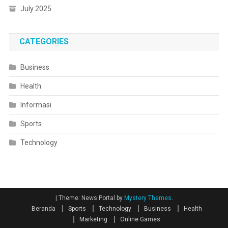
July 2025
CATEGORIES
Business
Health
Informasi
Sports
Technology
|
Theme: News Portal by
Mystery Themes
.
Beranda
Sports
Technology
Business
Health
Marketing
Online Games