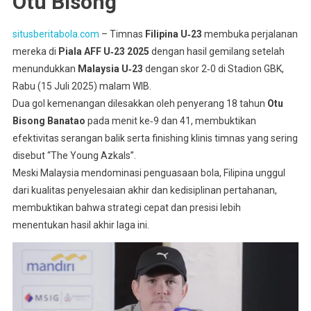
Otu Bisong
situsberitabola.com
– Timnas
Filipina U‑23
membuka perjalanan
mereka di
Piala AFF U‑23 2025
dengan hasil gemilang setelah
menundukkan
Malaysia U‑23
dengan skor 2‑0 di Stadion GBK,
Rabu (15 Juli 2025) malam WIB
.
Dua gol kemenangan dilesakkan oleh penyerang 18 tahun
Otu
Bisong Banatao
pada menit ke‑9 dan 41, membuktikan
efektivitas serangan balik serta finishing klinis timnas yang sering
disebut “The Young Azkals”
.
Meski Malaysia mendominasi penguasaan bola, Filipina unggul
dari kualitas penyelesaian akhir dan kedisiplinan pertahanan,
membuktikan bahwa strategi cepat dan presisi lebih
menentukan hasil akhir laga ini
.