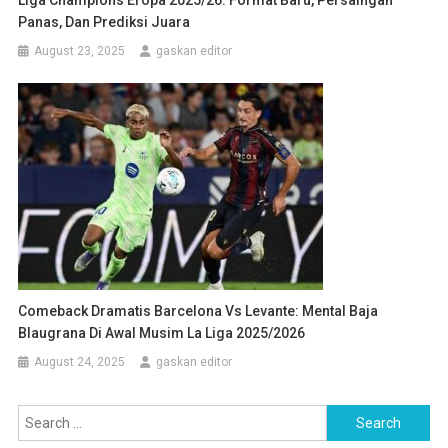
Liga Champions Eropa 2025/26: Format Baru, Persaingan
Panas, Dan Prediksi Juara
August 23, 2025
gaskan editor
Comeback Dramatis Barcelona Vs Levante: Mental Baja
Blaugrana Di Awal Musim La Liga 2025/2026
August 24, 2025
gaskan editor
Search
for: