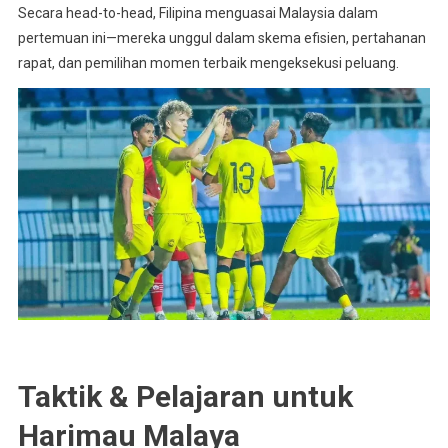
Secara head-to-head, Filipina menguasai Malaysia dalam
pertemuan ini—mereka unggul dalam skema efisien, pertahanan
rapat, dan pemilihan momen terbaik mengeksekusi peluang.
Taktik & Pelajaran untuk
Harimau Malaya