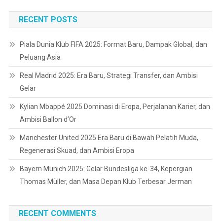
RECENT POSTS
Piala Dunia Klub FIFA 2025: Format Baru, Dampak Global, dan
Peluang Asia
Real Madrid 2025: Era Baru, Strategi Transfer, dan Ambisi
Gelar
Kylian Mbappé 2025 Dominasi di Eropa, Perjalanan Karier, dan
Ambisi Ballon d’Or
Manchester United 2025 Era Baru di Bawah Pelatih Muda,
Regenerasi Skuad, dan Ambisi Eropa
Bayern Munich 2025: Gelar Bundesliga ke-34, Kepergian
Thomas Müller, dan Masa Depan Klub Terbesar Jerman
RECENT COMMENTS