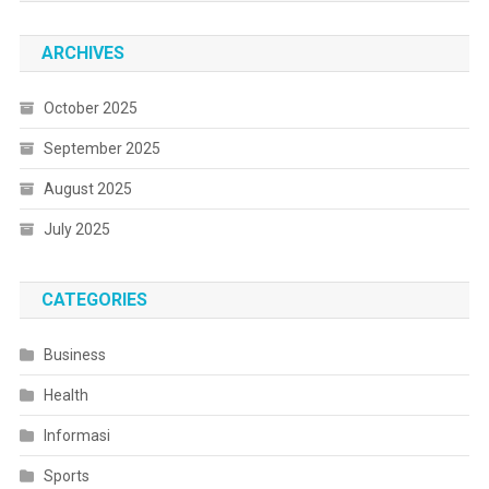
ARCHIVES
October 2025
September 2025
August 2025
July 2025
CATEGORIES
Business
Health
Informasi
Sports