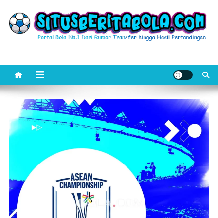
Skip
to
content
SitusBeritaBola.com
Portal Bola No.1 Dari Rumor Transfer hingga Hasil Pertandingan