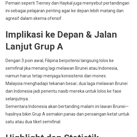
Pemain seperti Tierney dan Haykal juga menyebut pertandingan
ini sebagai pelajaran penting agar ke depan lebih matang dan
agresif dalam skema ofensif.
Implikasi ke Depan & Jalan
Lanjut Grup A
Dengan 3 poin awal, Filipina berpotensi langsung lolos ke
semifinal jika menang lagi melawan Brunei atau Indonesia,
namun harus tetap menjaga konsistensi dan monex.
Malaysia menghadapi tekanan besar; dua laga melawan Brunei
dan Indonesia jadi penentu nasib mereka untuk lolos ke fase
selanjutnya.
Sementara Indonesia akan bertanding malam ini lawan Brunei—
hasilnya bikin Grup A semakin panas dan persaingan ketat untuk
satu atau dua tiket semifinal.