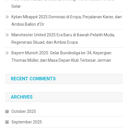
Gelar
Kylian Mbappé 2025 Dominasi di Eropa, Perjalanan Karier, dan
Ambisi Ballon d’Or
Manchester United 2025 Era Baru di Bawah Pelatih Muda,
Regenerasi Skuad, dan Ambisi Eropa
Bayern Munich 2025: Gelar Bundesliga ke-34, Kepergian
Thomas Müller, dan Masa Depan Klub Terbesar Jerman
RECENT COMMENTS
ARCHIVES
October 2025
September 2025