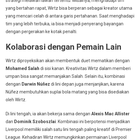
strategi melawan lawan tertentu. Misalnya, menghadapi tim
yang bertahan rapat, Wirtz bisa berperan sebagai kreator utama
yang mencari celah di antara garis pertahanan. Saat menghadapi
tim yang lebih terbuka, ia bisa menjadi penyerang bayangan
dengan pergerakan ke kotak penalti.
Kolaborasi dengan Pemain Lain
Wirtz diproyeksikan akan membentuk duet mematikan dengan
Mohamed Salah
di sisi kanan. Kreativitas Wirtz dalam memberi
umpan bisa sangat memanjakan Salah. Selain itu, kombinasi
dengan
Darwin Núñez
di lini depan juga menjanjikan, karena
Núñez membutuhkan suplai bola matang yang bisa disediakan
oleh Wirtz.
Di lini tengah, ia akan bekerja sama dengan
Alexis Mac Allister
dan
Dominik Szoboszlai
. Kombinasi ini berpotensi menjadikan
Liverpool memiliki salah satu lini tengah paling kreatif di Premier
League. Kehadiran Wirtz memungkinkan permainan Liverpool