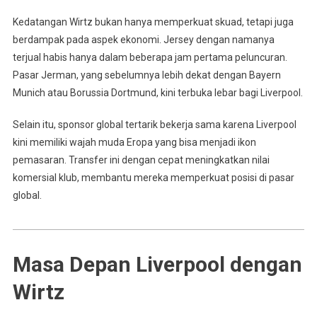
Kedatangan Wirtz bukan hanya memperkuat skuad, tetapi juga
berdampak pada aspek ekonomi. Jersey dengan namanya
terjual habis hanya dalam beberapa jam pertama peluncuran.
Pasar Jerman, yang sebelumnya lebih dekat dengan Bayern
Munich atau Borussia Dortmund, kini terbuka lebar bagi Liverpool.
Selain itu, sponsor global tertarik bekerja sama karena Liverpool
kini memiliki wajah muda Eropa yang bisa menjadi ikon
pemasaran. Transfer ini dengan cepat meningkatkan nilai
komersial klub, membantu mereka memperkuat posisi di pasar
global.
Masa Depan Liverpool dengan
Wirtz