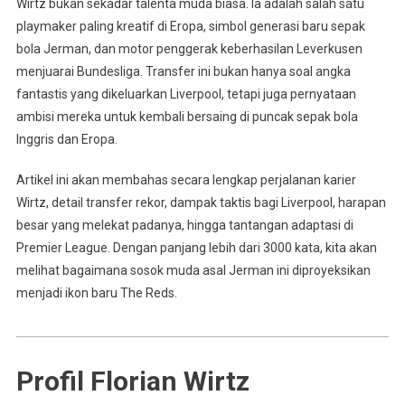
Wirtz bukan sekadar talenta muda biasa. Ia adalah salah satu
playmaker paling kreatif di Eropa, simbol generasi baru sepak
bola Jerman, dan motor penggerak keberhasilan Leverkusen
menjuarai Bundesliga. Transfer ini bukan hanya soal angka
fantastis yang dikeluarkan Liverpool, tetapi juga pernyataan
ambisi mereka untuk kembali bersaing di puncak sepak bola
Inggris dan Eropa.
Artikel ini akan membahas secara lengkap perjalanan karier
Wirtz, detail transfer rekor, dampak taktis bagi Liverpool, harapan
besar yang melekat padanya, hingga tantangan adaptasi di
Premier League. Dengan panjang lebih dari 3000 kata, kita akan
melihat bagaimana sosok muda asal Jerman ini diproyeksikan
menjadi ikon baru The Reds.
Profil Florian Wirtz