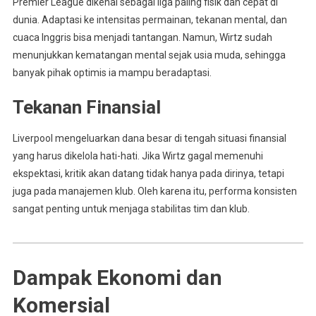
Premier League dikenal sebagai liga paling fisik dan cepat di
dunia. Adaptasi ke intensitas permainan, tekanan mental, dan
cuaca Inggris bisa menjadi tantangan. Namun, Wirtz sudah
menunjukkan kematangan mental sejak usia muda, sehingga
banyak pihak optimis ia mampu beradaptasi.
Tekanan Finansial
Liverpool mengeluarkan dana besar di tengah situasi finansial
yang harus dikelola hati-hati. Jika Wirtz gagal memenuhi
ekspektasi, kritik akan datang tidak hanya pada dirinya, tetapi
juga pada manajemen klub. Oleh karena itu, performa konsisten
sangat penting untuk menjaga stabilitas tim dan klub.
Dampak Ekonomi dan
Komersial