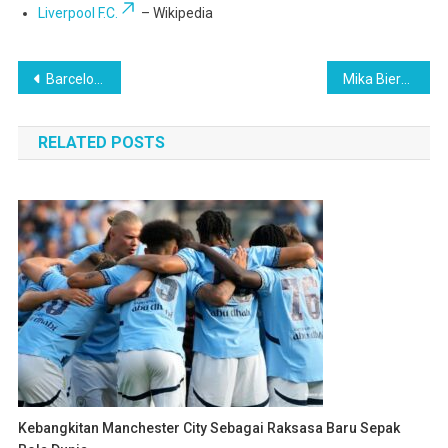
Liverpool F.C.
– Wikipedia
Post
Barcelona 2025: Renovasi Stadion, Perpindahan ke Montjuïc, dan Tantangan Cedera Gavi
Mika Biereth 2025: Bintang Baru Monaco dengan Hat-trick Spektakuler
navigation
RELATED POSTS
Kebangkitan Manchester City Sebagai Raksasa Baru Sepak