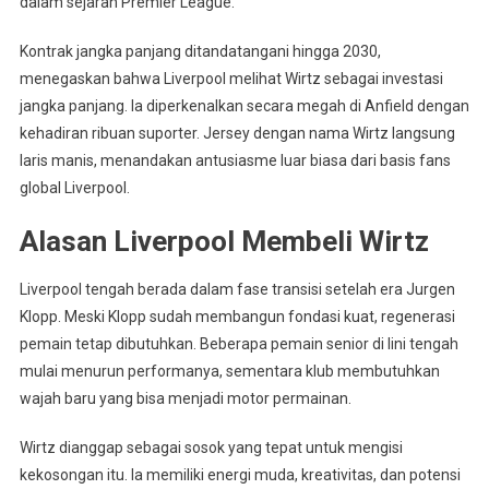
dalam sejarah Premier League.
Kontrak jangka panjang ditandatangani hingga 2030,
menegaskan bahwa Liverpool melihat Wirtz sebagai investasi
jangka panjang. Ia diperkenalkan secara megah di Anfield dengan
kehadiran ribuan suporter. Jersey dengan nama Wirtz langsung
laris manis, menandakan antusiasme luar biasa dari basis fans
global Liverpool.
Alasan Liverpool Membeli Wirtz
Liverpool tengah berada dalam fase transisi setelah era Jurgen
Klopp. Meski Klopp sudah membangun fondasi kuat, regenerasi
pemain tetap dibutuhkan. Beberapa pemain senior di lini tengah
mulai menurun performanya, sementara klub membutuhkan
wajah baru yang bisa menjadi motor permainan.
Wirtz dianggap sebagai sosok yang tepat untuk mengisi
kekosongan itu. Ia memiliki energi muda, kreativitas, dan potensi