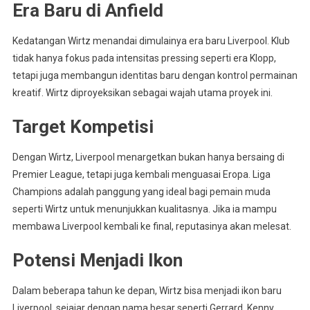
Era Baru di Anfield
Kedatangan Wirtz menandai dimulainya era baru Liverpool. Klub
tidak hanya fokus pada intensitas pressing seperti era Klopp,
tetapi juga membangun identitas baru dengan kontrol permainan
kreatif. Wirtz diproyeksikan sebagai wajah utama proyek ini.
Target Kompetisi
Dengan Wirtz, Liverpool menargetkan bukan hanya bersaing di
Premier League, tetapi juga kembali menguasai Eropa. Liga
Champions adalah panggung yang ideal bagi pemain muda
seperti Wirtz untuk menunjukkan kualitasnya. Jika ia mampu
membawa Liverpool kembali ke final, reputasinya akan melesat.
Potensi Menjadi Ikon
Dalam beberapa tahun ke depan, Wirtz bisa menjadi ikon baru
Liverpool, sejajar dengan nama besar seperti Gerrard, Kenny