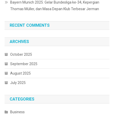
Bayern Munich 2025: Gelar Bundesliga ke-34, Kepergian
Thomas Müller, dan Masa Depan Klub Terbesar Jerman
RECENT COMMENTS
ARCHIVES
October 2025
September 2025
August 2025
July 2025
CATEGORIES
Business