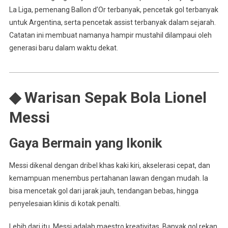
La Liga, pemenang Ballon d’Or terbanyak, pencetak gol terbanyak
untuk Argentina, serta pencetak assist terbanyak dalam sejarah.
Catatan ini membuat namanya hampir mustahil dilampaui oleh
generasi baru dalam waktu dekat.
◆ Warisan Sepak Bola Lionel
Messi
Gaya Bermain yang Ikonik
Messi dikenal dengan dribel khas kaki kiri, akselerasi cepat, dan
kemampuan menembus pertahanan lawan dengan mudah. Ia
bisa mencetak gol dari jarak jauh, tendangan bebas, hingga
penyelesaian klinis di kotak penalti.
Lebih dari itu, Messi adalah maestro kreativitas. Banyak gol rekan