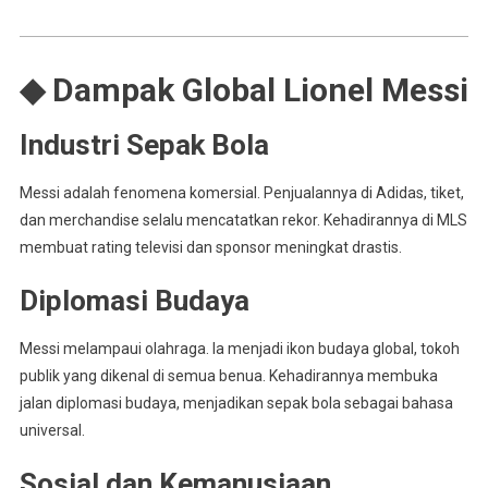
◆ Dampak Global Lionel Messi
Industri Sepak Bola
Messi adalah fenomena komersial. Penjualannya di Adidas, tiket,
dan merchandise selalu mencatatkan rekor. Kehadirannya di MLS
membuat rating televisi dan sponsor meningkat drastis.
Diplomasi Budaya
Messi melampaui olahraga. Ia menjadi ikon budaya global, tokoh
publik yang dikenal di semua benua. Kehadirannya membuka
jalan diplomasi budaya, menjadikan sepak bola sebagai bahasa
universal.
Sosial dan Kemanusiaan