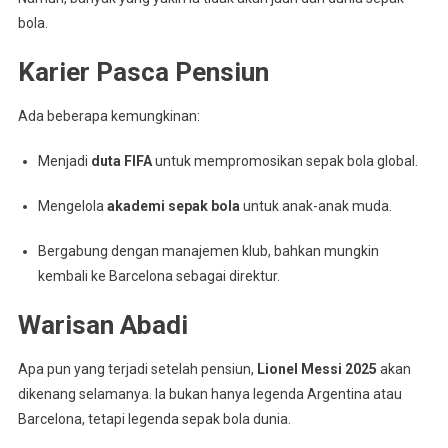
bola.
Karier Pasca Pensiun
Ada beberapa kemungkinan:
Menjadi
duta FIFA
untuk mempromosikan sepak bola global.
Mengelola
akademi sepak bola
untuk anak-anak muda.
Bergabung dengan manajemen klub, bahkan mungkin
kembali ke Barcelona sebagai direktur.
Warisan Abadi
Apa pun yang terjadi setelah pensiun,
Lionel Messi 2025
akan
dikenang selamanya. Ia bukan hanya legenda Argentina atau
Barcelona, tetapi legenda sepak bola dunia.