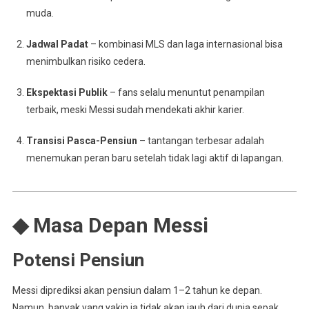
muda.
Jadwal Padat
– kombinasi MLS dan laga internasional bisa
menimbulkan risiko cedera.
Ekspektasi Publik
– fans selalu menuntut penampilan
terbaik, meski Messi sudah mendekati akhir karier.
Transisi Pasca-Pensiun
– tantangan terbesar adalah
menemukan peran baru setelah tidak lagi aktif di lapangan.
◆ Masa Depan Messi
Potensi Pensiun
Messi diprediksi akan pensiun dalam 1–2 tahun ke depan.
Namun, banyak yang yakin ia tidak akan jauh dari dunia sepak