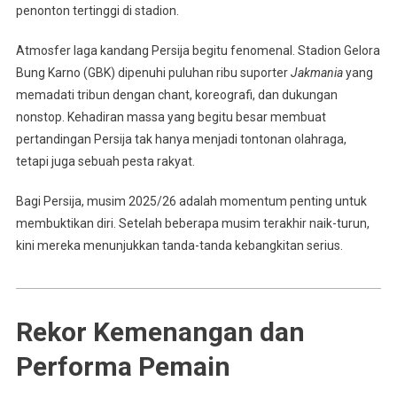
penonton tertinggi di stadion.
Atmosfer laga kandang Persija begitu fenomenal. Stadion Gelora
Bung Karno (GBK) dipenuhi puluhan ribu suporter
Jakmania
yang
memadati tribun dengan chant, koreografi, dan dukungan
nonstop. Kehadiran massa yang begitu besar membuat
pertandingan Persija tak hanya menjadi tontonan olahraga,
tetapi juga sebuah pesta rakyat.
Bagi Persija, musim 2025/26 adalah momentum penting untuk
membuktikan diri. Setelah beberapa musim terakhir naik-turun,
kini mereka menunjukkan tanda-tanda kebangkitan serius.
Rekor Kemenangan dan
Performa Pemain