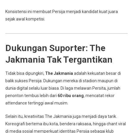
Konsistensi ini membuat Persija menjadi kandidat kuat juara
sejak awal kompetisi.
Dukungan Suporter: The
Jakmania Tak Tergantikan
Tidak bisa dipungkiri,
The Jakmania
adalah kekuatan besar di
balik sukses Persija. Dukungan mereka di stadion maupun di
dunia digital selalu luar biasa. Di laga melawan Persita, jumlah
penonton tembus lebih dari
60 ribu orang
, mencatat rekor
attendance tertinggi awal musim.
Selain itu, kreativitas The Jakmania juga menjadi daya tarik.
Koreografi bertema ibu kota, bendera raksasa, hingga chant viral
di media sosial memperkuat identitas Persija sebagai klub