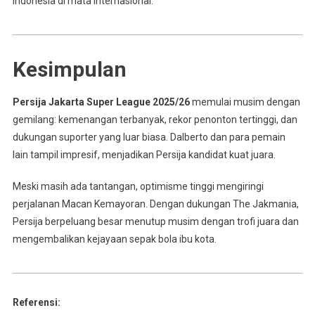
Indonesia di mata internasional.
Kesimpulan
Persija Jakarta Super League 2025/26
memulai musim dengan
gemilang: kemenangan terbanyak, rekor penonton tertinggi, dan
dukungan suporter yang luar biasa. Dalberto dan para pemain
lain tampil impresif, menjadikan Persija kandidat kuat juara.
Meski masih ada tantangan, optimisme tinggi mengiringi
perjalanan Macan Kemayoran. Dengan dukungan The Jakmania,
Persija berpeluang besar menutup musim dengan trofi juara dan
mengembalikan kejayaan sepak bola ibu kota.
Referensi: