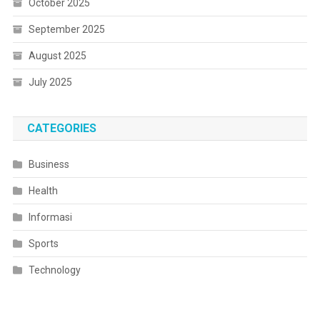
October 2025
September 2025
August 2025
July 2025
CATEGORIES
Business
Health
Informasi
Sports
Technology