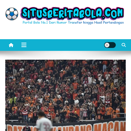
Skip
to
content
SitusBeritaBola.com
Portal Bola No.1 Dari Rumor Transfer hingga Hasil Pertandingan