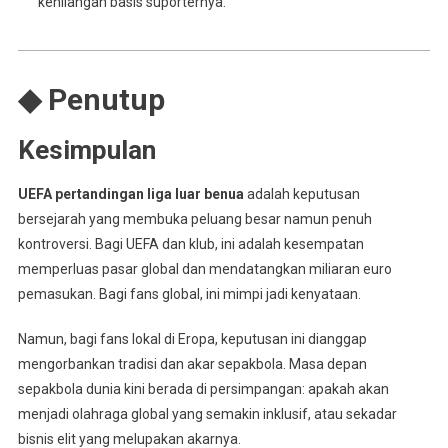
kehilangan basis suporternya.
◆ Penutup
Kesimpulan
UEFA pertandingan liga luar benua
adalah keputusan
bersejarah yang membuka peluang besar namun penuh
kontroversi. Bagi UEFA dan klub, ini adalah kesempatan
memperluas pasar global dan mendatangkan miliaran euro
pemasukan. Bagi fans global, ini mimpi jadi kenyataan.
Namun, bagi fans lokal di Eropa, keputusan ini dianggap
mengorbankan tradisi dan akar sepakbola. Masa depan
sepakbola dunia kini berada di persimpangan: apakah akan
menjadi olahraga global yang semakin inklusif, atau sekadar
bisnis elit yang melupakan akarnya.