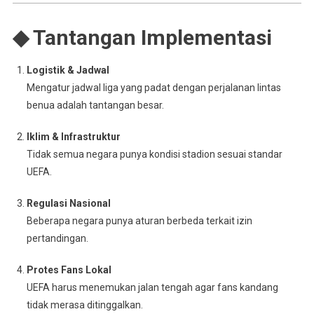
◆ Tantangan Implementasi
Logistik & Jadwal
Mengatur jadwal liga yang padat dengan perjalanan lintas
benua adalah tantangan besar.
Iklim & Infrastruktur
Tidak semua negara punya kondisi stadion sesuai standar
UEFA.
Regulasi Nasional
Beberapa negara punya aturan berbeda terkait izin
pertandingan.
Protes Fans Lokal
UEFA harus menemukan jalan tengah agar fans kandang
tidak merasa ditinggalkan.