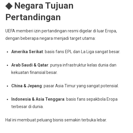
◆ Negara Tujuan
Pertandingan
UEFA memberi izin pertandingan resmi digelar di luar Eropa,
dengan beberapa negara menjadi target utama:
Amerika Serikat
: basis fans EPL dan La Liga sangat besar.
Arab Saudi & Qatar
: punya infrastruktur kelas dunia dan
kekuatan finansial besar.
China & Jepang
: pasar Asia Timur yang sangat potensial.
Indonesia & Asia Tenggara
: basis fans sepakbola Eropa
terbesar di dunia.
Hal ini membuat peluang bisnis semakin terbuka lebar.