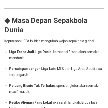
◆ Masa Depan Sepakbola
Dunia
Keputusan UEFA ini bisa mengubah wajah sepakbola global.
Liga Eropa Jadi Liga Dunia
: kompetisi Eropa akan semakin
mendunia.
Persaingan dengan Liga Lain
: MLS dan Liga Arab Saudi bisa
terpengaruh.
Peluang Bisnis Tak Terbatas
: sponsor global akan semakin
masif masuk.
Resiko Alienasi Fans Lokal
: jika salah langkah, Eropa bisa