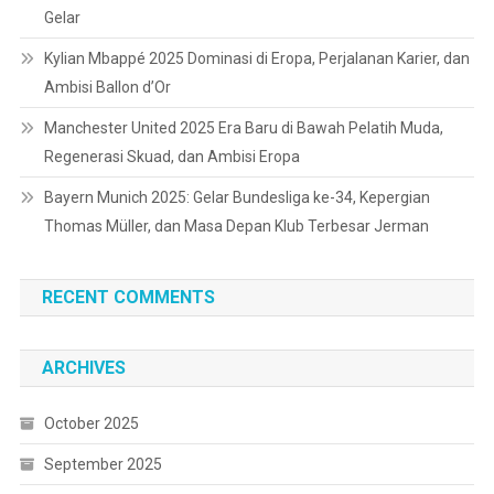
Gelar
Kylian Mbappé 2025 Dominasi di Eropa, Perjalanan Karier, dan
Ambisi Ballon d’Or
Manchester United 2025 Era Baru di Bawah Pelatih Muda,
Regenerasi Skuad, dan Ambisi Eropa
Bayern Munich 2025: Gelar Bundesliga ke-34, Kepergian
Thomas Müller, dan Masa Depan Klub Terbesar Jerman
RECENT COMMENTS
ARCHIVES
October 2025
September 2025