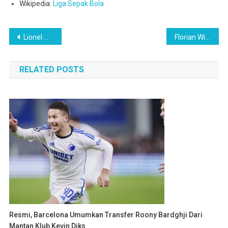
Wikipedia:
Liga Sepak Bola
Post
Lionel Messi Cetak Rekor di MLS & Dampaknya bagi Sepakbola Dunia
Florian Wirtz ke Liverpool: Transfer Rekor, Harapan, dan Tantangan
navigation
RELATED POSTS
Resmi, Barcelona Umumkan Transfer Roony Bardghji Dari
Mantan Klub Kevin Diks